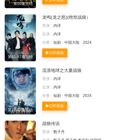
第50集完结
龙鸣(龙之怒)(绝世战狼）
导演：
内详
主演：
内详
分类：
短剧
中国大陆
2024
立即播放
第61-87集完结
流浪地球之大夏战狼
导演：
内详
主演：
内详
分类：
短剧
中国大陆
2024
立即播放
第41-52集完结
战狼传说
导演：
甄子丹