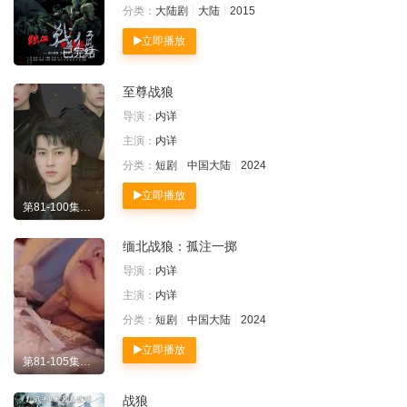
分类：
大陆剧
大陆
2015
立即播放
已完结
至尊战狼
导演：
内详
主演：
内详
分类：
短剧
中国大陆
2024
立即播放
第81-100集完结
缅北战狼：孤注一掷
导演：
内详
主演：
内详
分类：
短剧
中国大陆
2024
立即播放
第81-105集完结
战狼